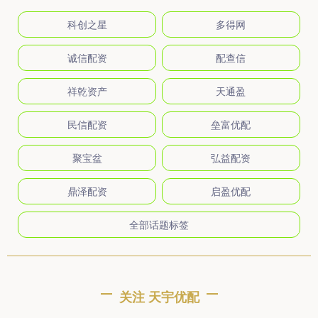
科创之星
多得网
诚信配资
配查信
祥乾资产
天通盈
民信配资
垒富优配
聚宝盆
弘益配资
鼎泽配资
启盈优配
全部话题标签
关注 天宇优配