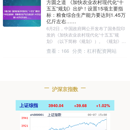
方圆之道 《加快农业农村现代化“十
五五”规划》出炉！设置15项主要指
标：粮食综合生产能力要达到1.45万
亿斤左右……
6月2日，中国政府网公开发布了国务院印
发的《加快农业农村现代化“十五五”规
划》（以下简称《规划》）。 《规划》明
确，到2030年，粮食等重要农产品供给保
查看：
166
分类：
杠杆配资网站
障能力稳....
沪深京指数
上证综指
3940.04
+39.68
+1.02%