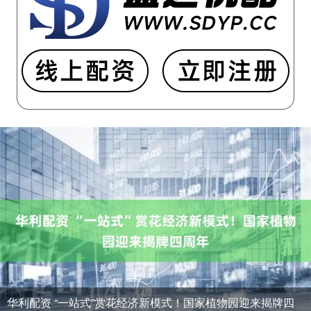
华利配资 “一站式”赏花经济新模式！国家植物园迎来揭牌四